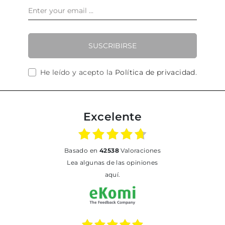
SUSCRIBIRSE
He leído y acepto la
Política de privacidad
.
Excelente
basado en
42538
Valoraciones
Lea algunas de las opiniones
aquí.