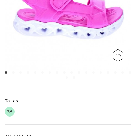
Tallas
28