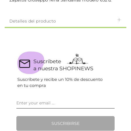
Zapatos Gioseppo Niña Sandalias modelo 65212
Detalles del producto
SUSCRIBIRSE