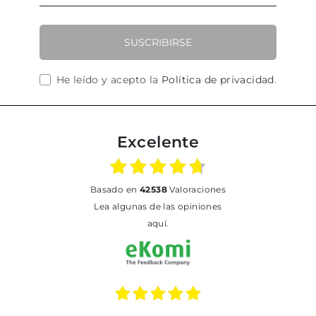
SUSCRIBIRSE
He leído y acepto la
Política de privacidad
.
Excelente
basado en
42538
Valoraciones
Lea algunas de las opiniones
aquí.