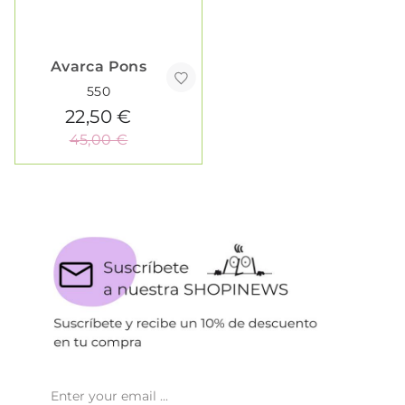
Avarca Pons
550
22,50 €
45,00 €