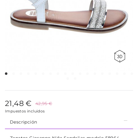
21,48 €
42,95 €
Impuestos incluidos
Descripción