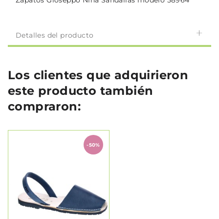
Zapatos Gioseppo Niña Sandalias modelo 58964
Detalles del producto
Los clientes que adquirieron
este producto también
compraron:
-50%