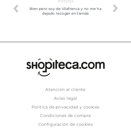
17.07.2026
he trobat
Bien pero soy de Vilafranca y no me ha
dejado recoger en tienda
Atención al cliente
Aviso legal
Politica de privacidad y cookies
Condiciones de compra
Configuración de cookies