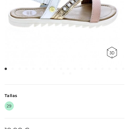
Tallas
29