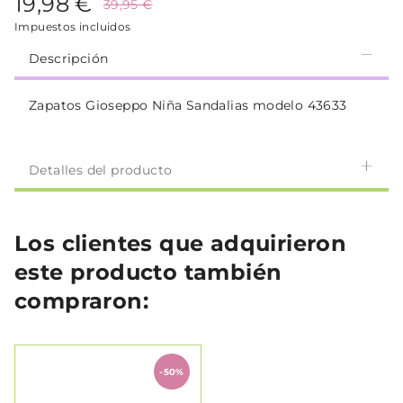
19,98 €
39,95 €
Impuestos incluidos
Descripción
Zapatos Gioseppo Niña Sandalias modelo 43633
Detalles del producto
Los clientes que adquirieron
este producto también
compraron:
-50%