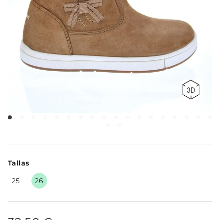
Tallas
25
26