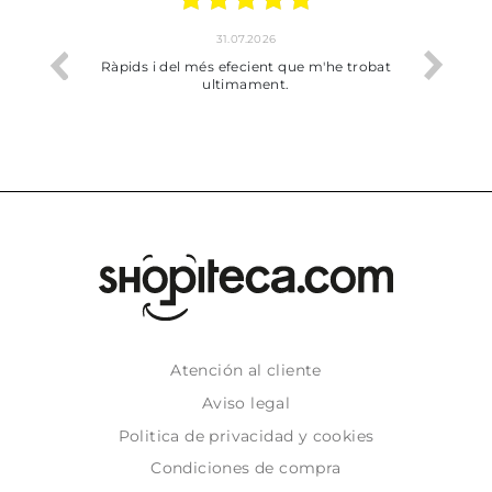
31.07.2026
17.07.2026
 més efecient que m'he trobat
Bien pero soy de Vilafranca y no 
ultimament.
dejado recoger en tienda
Atención al cliente
Aviso legal
Politica de privacidad y cookies
Condiciones de compra