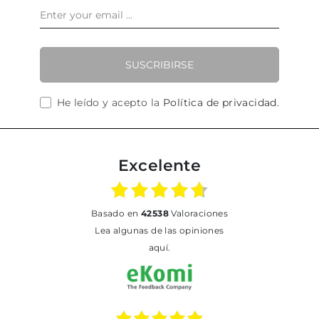
SUSCRIBIRSE
He leído y acepto la
Política de privacidad
.
Excelente
basado en
42538
Valoraciones
Lea algunas de las opiniones
aquí.