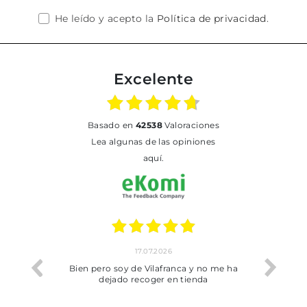
He leído y acepto la
Política de privacidad
.
Excelente
basado en
42538
Valoraciones
Lea algunas de las opiniones
aquí.
17.07.2026
he trobat
Bien pero soy de Vilafranca y no me ha
dejado recoger en tienda