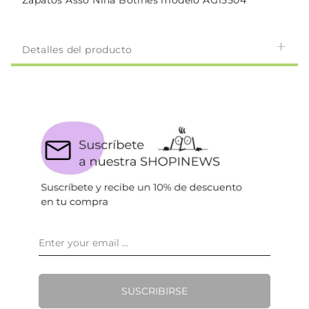
Zapatos Asso Niña Botines modelo AG15504
Detalles del producto
SUSCRIBIRSE