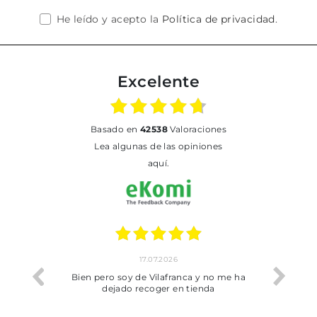
He leído y acepto la
Política de privacidad
.
Excelente
basado en
42538
Valoraciones
Lea algunas de las opiniones
aquí.
17.07.2026
he trobat
Bien pero soy de Vilafranca y no me ha
dejado recoger en tienda