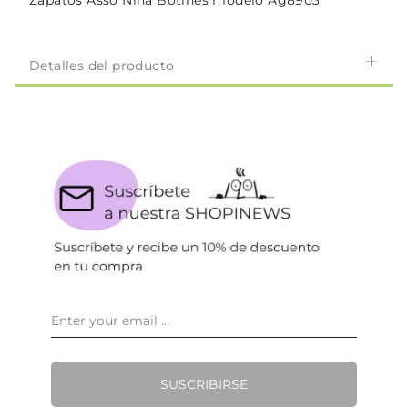
Zapatos Asso Niña Botines modelo Ag8903
Detalles del producto
SUSCRIBIRSE