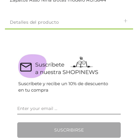
Zapatos Asso Niña Botas modelo AG13844
Detalles del producto
SUSCRIBIRSE