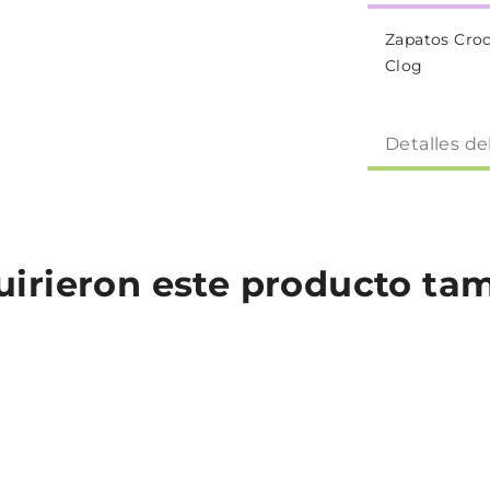
Zapatos Croc
Clog
Detalles de
quirieron este producto t