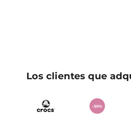
Los clientes que ad
-50%