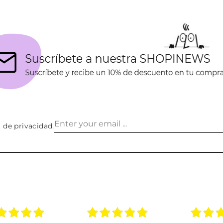
a de privacidad
.