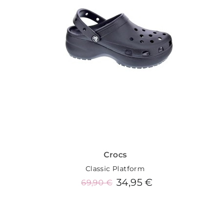
Crocs
Classic Platform
34,95 €
69,90 €
Añadir al carrito