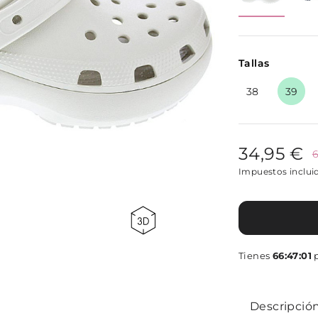
Tallas
38
39
34,95 €
6
Impuestos inclui
Tienes
66:47:00
Descripció