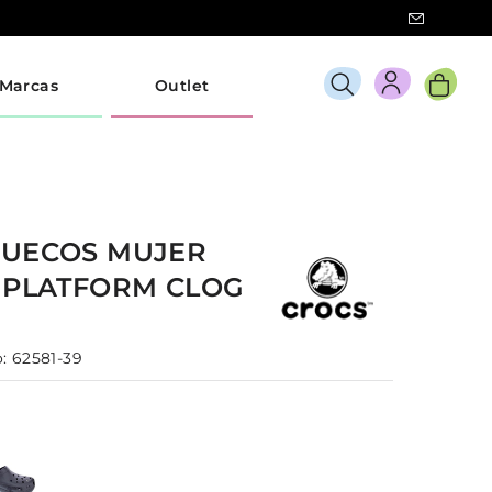
Marcas
Outlet
ZUECOS
MUJER
 PLATFORM CLOG
:
62581-39