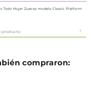
s Todo Mujer Zuecos modelo Classic Platform
l producto
ambién compraron: