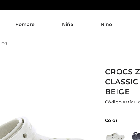
Hombre
Niña
Niño
Clog
CROCS
CLASSIC
BEIGE
Código artículo
Color