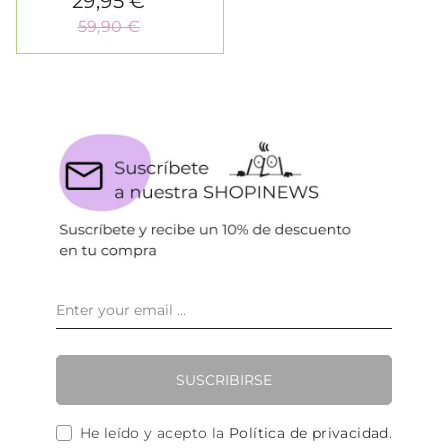
29,95 €
59,90 €
SUSCRIBIRSE
He leído y acepto la
Política de privacidad
.