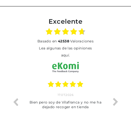
Excelente
basado en
42538
Valoraciones
Lea algunas de las opiniones
aquí.
17.07.2026
he trobat
Bien pero soy de Vilafranca y no me ha
dejado recoger en tienda