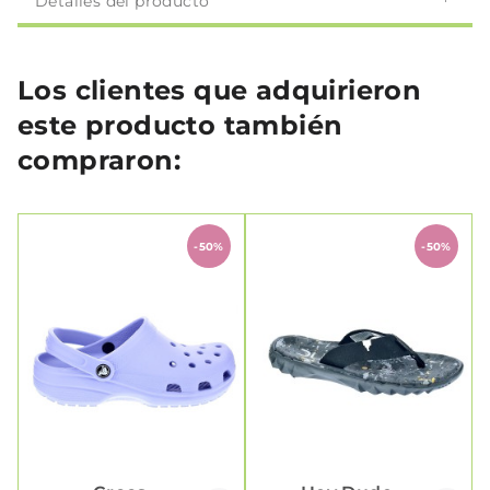
Detalles del producto
Los clientes que adquirieron
este producto también
compraron:
-50%
-50%