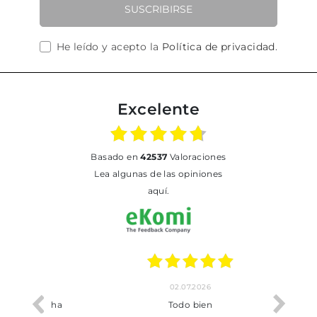
SUSCRIBIRSE
He leído y acepto la
Política de privacidad
.
Excelente
basado en
42537
Valoraciones
Lea algunas de las opiniones
aquí.
02.07.2026
o me ha
Todo bien