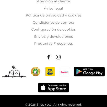
Atención al cliente
Aviso legal
Politica de privacidad y cookies
Condiciones de compra
Configuración de cookies
Envíos y devoluciones
Preguntas Frecuentes
© 2026 Shopiteca. All rights reserved.