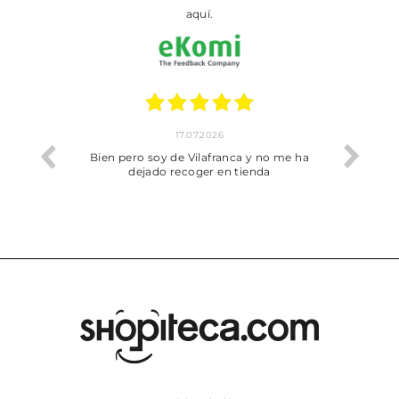
aquí.
17.07.2026
he trobat
Bien pero soy de Vilafranca y no me ha
dejado recoger en tienda