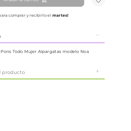
ara comprar y recibirlo el
martes!
n
 Pons Todo Mujer Alpargatas modelo Noa
l producto