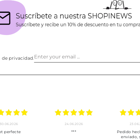
a de privacidad
.
30.06.2026
24.06.2026
23.06
ot perfecte
***
Pedido hec
enviado,