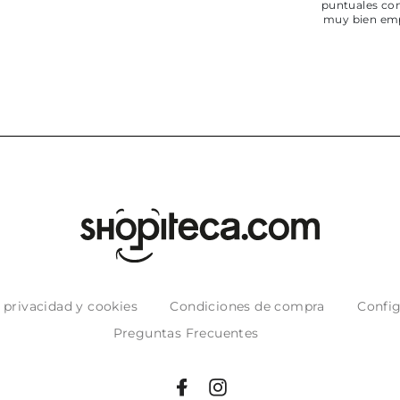
puntuales con
muy bien em
e privacidad y cookies
Condiciones de compra
Config
Preguntas Frecuentes