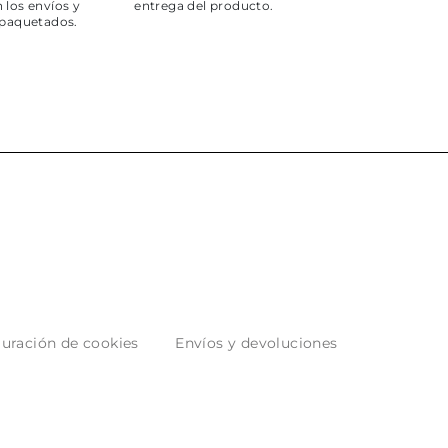
 los envíos y
entrega del producto.
paquetados.
uración de cookies
Envíos y devoluciones