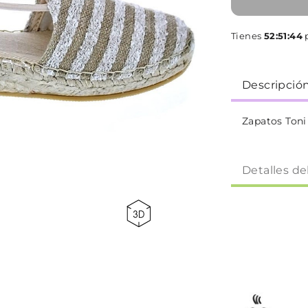
Tienes
52:51:44
p
Descripció
Zapatos Toni
Detalles de