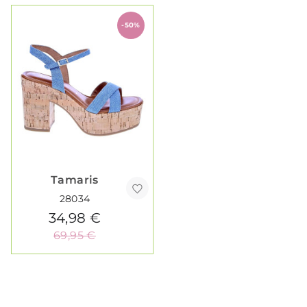
-50%
Tamaris
28034
34,98 €
69,95 €