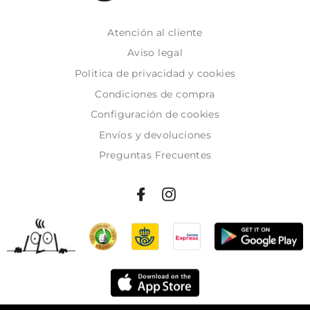
Atención al cliente
Aviso legal
Politica de privacidad y cookies
Condiciones de compra
Configuración de cookies
Envíos y devoluciones
Preguntas Frecuentes