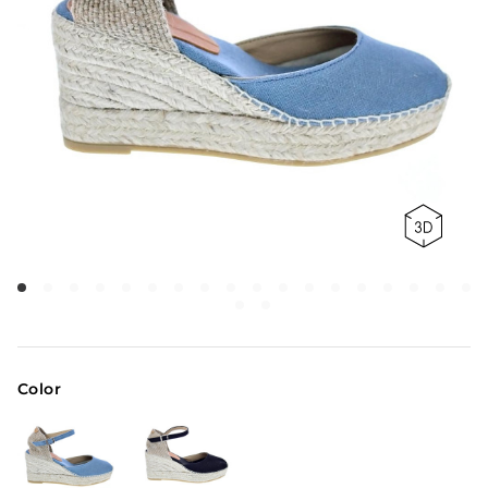
Color