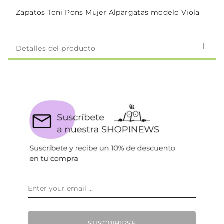
Zapatos Toni Pons Mujer Alpargatas modelo Viola
Detalles del producto
SUSCRIBIRSE