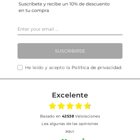
SUSCRIBIRSE
He leído y acepto la
Política de privacidad
.
Excelente
basado en
42538
Valoraciones
Lea algunas de las opiniones
aquí.