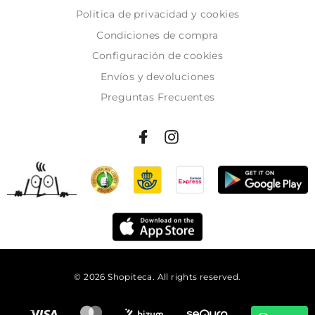
Politica de privacidad y cookies
Condiciones de compra
Configuración de cookies
Envíos y devoluciones
Preguntas Frecuentes
© 2026 Shopiteca. All rights reserved.
Añadir al carrito