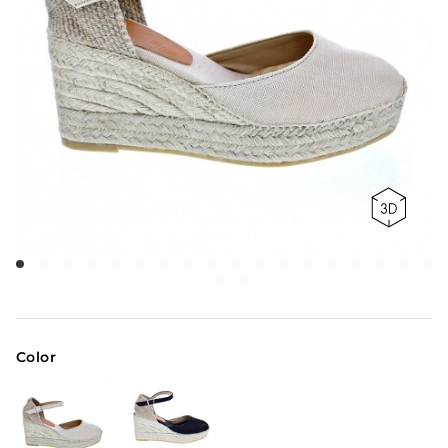
Color