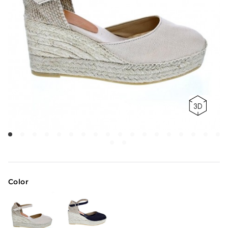
Color