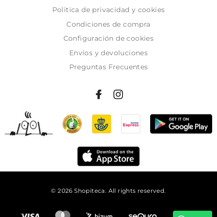
Politica de privacidad y cookies
Condiciones de compra
Configuración de cookies
Envíos y devoluciones
Preguntas Frecuentes
© 2026 Shopiteca. All rights reserved.
Añadir al carrito