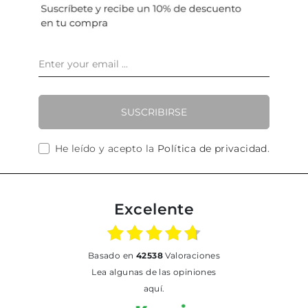
SUSCRIBIRSE
He leído y acepto la
Política de privacidad
.
Excelente
basado en
42538
Valoraciones
Lea algunas de las opiniones
aquí.