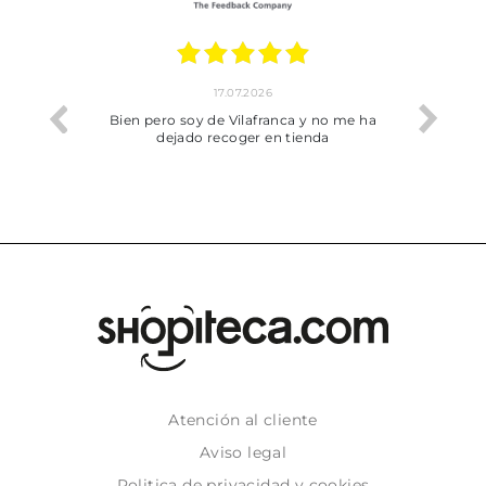
17.07.2026
he trobat
Bien pero soy de Vilafranca y no me ha
dejado recoger en tienda
Atención al cliente
Aviso legal
Politica de privacidad y cookies