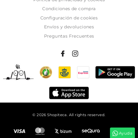
Condiciones de compra
Configuración de cookies
Envíos y devoluciones
Preguntas Frecuentes
© 2026 Shopiteca. All rights reserved.
Añadir al carrito
Ayuda