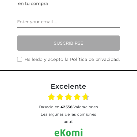
SUSCRIBIRSE
He leído y acepto la
Política de privacidad
.
Excelente
basado en
42538
Valoraciones
Lea algunas de las opiniones
aquí.