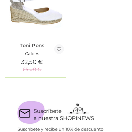
Toni Pons
Caldes
32,50 €
65,00 €