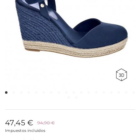
47,45 €
94,90 €
Impuestos incluidos