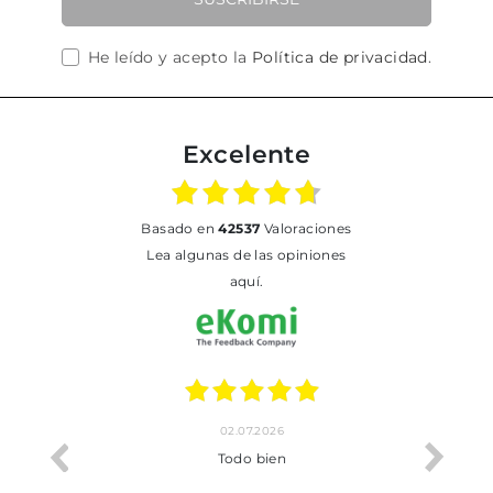
He leído y acepto la
Política de privacidad
.
Excelente
basado en
42537
Valoraciones
Lea algunas de las opiniones
aquí.
02.07.2026
o me ha
Todo bien