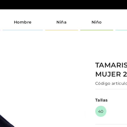
Hombre
Niña
Niño
TAMARI
MUJER
Código artículo
Tallas
40