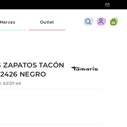
Marcas
Outlet
S
ZAPATOS TACÓN
22426
NEGRO
:
63137-40