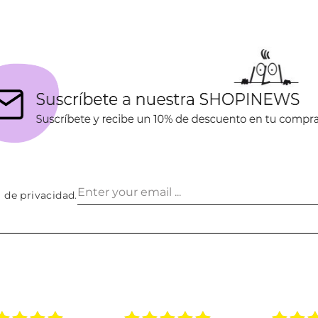
a de privacidad
.