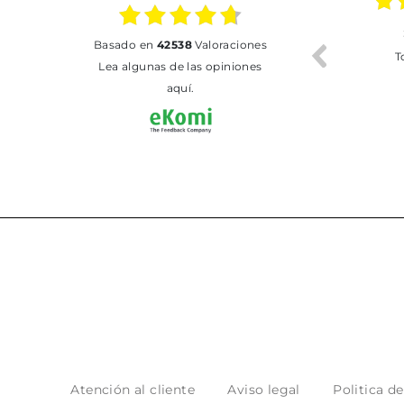
02.07.2026
01.07.2026
basado en
42538
Valoraciones
Todo bien
BUENA
T
Lea algunas de las opiniones
aquí.
Atención al cliente
Aviso legal
Politica d