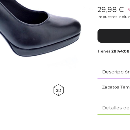
29,98 €
5
Impuestos inclui
Tienes
28:44:07
Descripció
Zapatos Tam
Detalles de