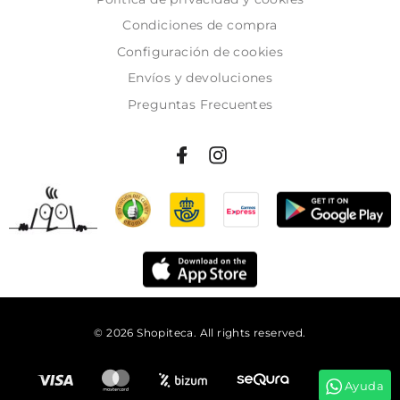
Condiciones de compra
Configuración de cookies
Envíos y devoluciones
Preguntas Frecuentes
© 2026 Shopiteca. All rights reserved.
Añadir al carrito
Ayuda