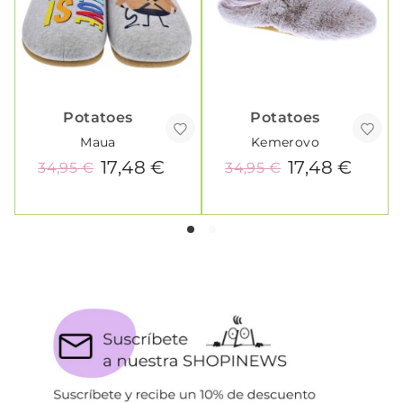
Potatoes
Potatoes
Maua
Kemerovo
17,48 €
17,48 €
34,95 €
34,95 €