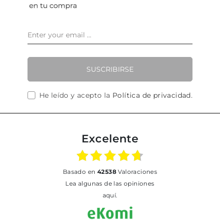
SUSCRIBIRSE
He leído y acepto la
Política de privacidad
.
Excelente
basado en
42538
Valoraciones
Lea algunas de las opiniones
aquí.