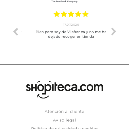
17.07.2026
he trobat
Bien pero soy de Vilafranca y no me ha
dejado recoger en tienda
Atención al cliente
Aviso legal
Politica de privacidad y cookies