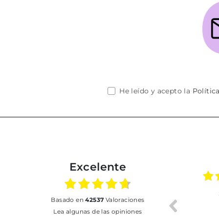
He leído y acepto la
Polític
Excelente
01.07.2026
30.06.2026
basado en
42537
Valoraciones
BUENA
Tot perfecte
Lea algunas de las opiniones