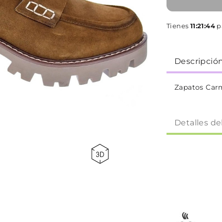
Tienes
11:21:43
pa
Descripció
Zapatos Car
Detalles de