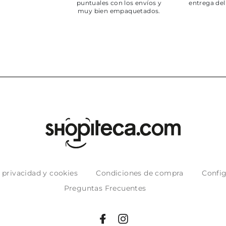
puntuales con los envíos y
entrega del
muy bien empaquetados.
e privacidad y cookies
Condiciones de compra
Config
Preguntas Frecuentes