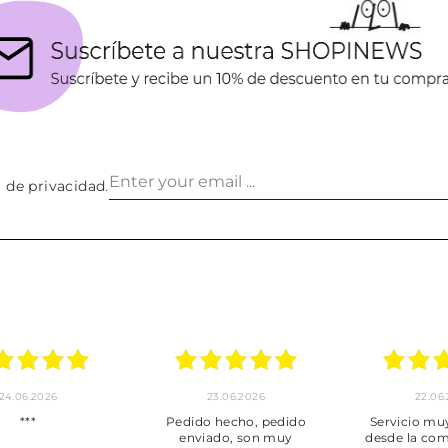
a de privacidad
.
24.06.2026
23.06.2026
22.06
***
Pedido hecho, pedido
Servicio mu
enviado, son muy
desde la com