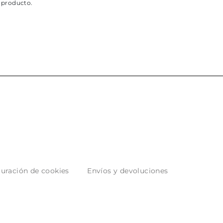
 producto.
uración de cookies
Envíos y devoluciones