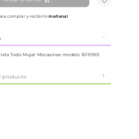
ra comprar y recibirlo
mañana!
n
mela Todo Mujer Mocasines modelo 16110901
l producto