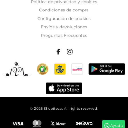
Politica de privacidad y cookies
Condiciones de compra
Configuración de cookies
Envíos y devoluciones
Preguntas Frecuentes
© 2026 Shopiteca. All rights reserved.
Añadir al carrito
Ayuda