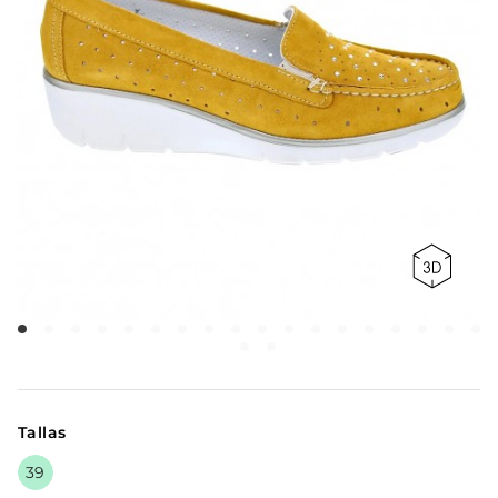
Tallas
39