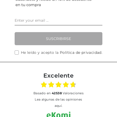
SUSCRIBIRSE
He leído y acepto la
Política de privacidad
.
Excelente
basado en
42538
Valoraciones
Lea algunas de las opiniones
aquí.