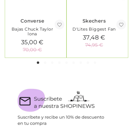
Converse
Skechers
Bajas Chuck Taylor
D'Lites Biggest Fan
lona
37,48 €
35,00 €
74,95 €
70,00 €