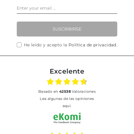
SUSCRIBIRSE
He leído y acepto la
Política de privacidad
.
Excelente
basado en
42538
Valoraciones
Lea algunas de las opiniones
aquí.