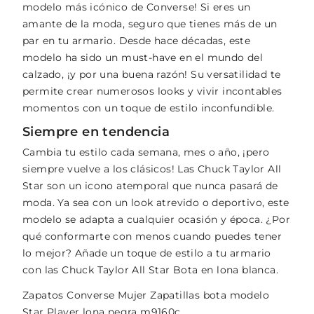
modelo más icónico de Converse! Si eres un
amante de la moda, seguro que tienes más de un
par en tu armario. Desde hace décadas, este
modelo ha sido un must-have en el mundo del
calzado, ¡y por una buena razón! Su versatilidad te
permite crear numerosos looks y vivir incontables
momentos con un toque de estilo inconfundible.
Siempre en tendencia
Cambia tu estilo cada semana, mes o año, ¡pero
siempre vuelve a los clásicos! Las Chuck Taylor All
Star son un icono atemporal que nunca pasará de
moda. Ya sea con un look atrevido o deportivo, este
modelo se adapta a cualquier ocasión y época. ¿Por
qué conformarte con menos cuando puedes tener
lo mejor? Añade un toque de estilo a tu armario
con las Chuck Taylor All Star Bota en lona blanca.
Zapatos Converse Mujer Zapatillas bota modelo
Star Player lona negra m9160c