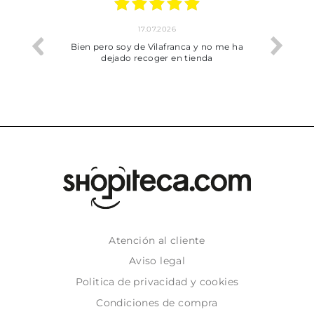
17.07.2026
he trobat
Bien pero soy de Vilafranca y no me ha
dejado recoger en tienda
Atención al cliente
Aviso legal
Politica de privacidad y cookies
Condiciones de compra