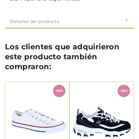
Detalles del producto
Los clientes que adquirieron
este producto también
compraron:
-50%
-50%