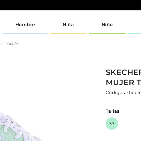
Hombre
Niña
Niño
Tres Air
SKECHE
MUJER
Código artículo
Tallas
37