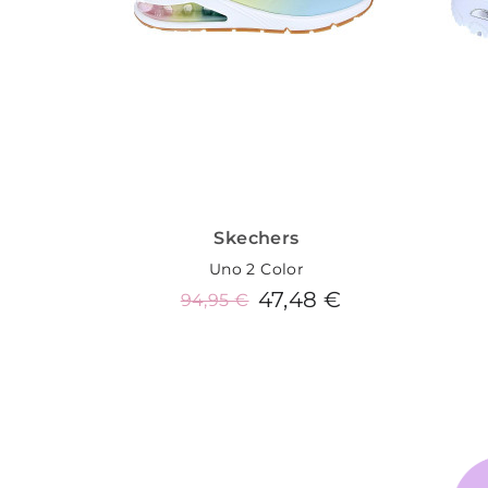
Skechers
Uno 2 Color
47,48 €
94,95 €
Añadir al carrito