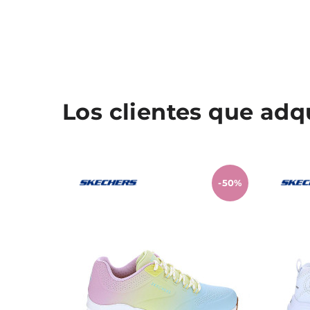
Los clientes que ad
-50%