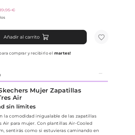
89,95 €
dos
Añadir al carrito
ara comprar y recibirlo el
martes!
n
Skechers Mujer Zapatillas
res Air
 sin límites
 la comodidad inigualable de las zapatillas
 Air para mujer. Con plantillas Air-Cooled
, sentirás como si estuvieras caminando en