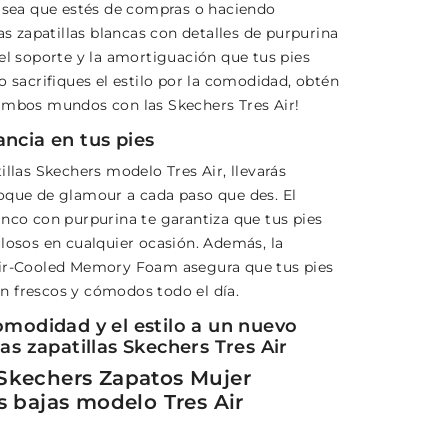
a sea que estés de compras o haciendo
tas zapatillas blancas con detalles de purpurina
el soporte y la amortiguación que tus pies
o sacrifiques el estilo por la comodidad, obtén
ambos mundos con las Skechers Tres Air!
ancia en tus pies
illas Skechers modelo Tres Air, llevarás
oque de glamour a cada paso que des. El
anco con purpurina te garantiza que tus pies
ulosos en cualquier ocasión. Además, la
ir-Cooled Memory Foam asegura que tus pies
 frescos y cómodos todo el día.
omodidad y el estilo a un nuevo
las zapatillas Skechers Tres Air
Skechers Zapatos Mujer
s bajas modelo Tres Air