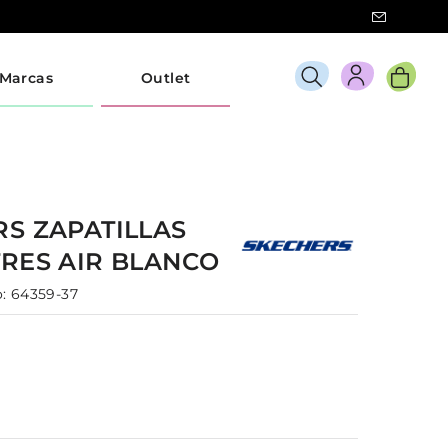
Marcas
Outlet
RS
ZAPATILLAS
TRES AIR
BLANCO
:
64359-37