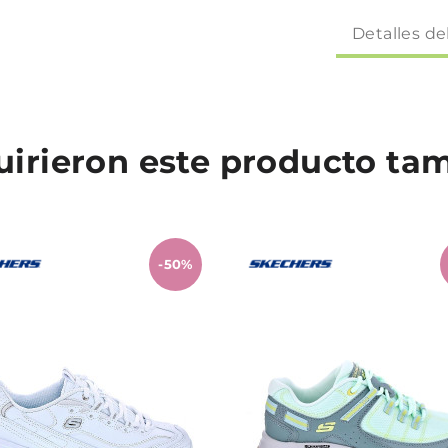
Detalles de
quirieron este producto t
-50%