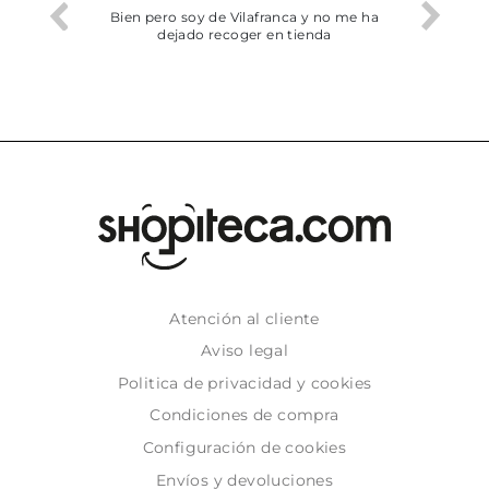
he trobat
Bien pero soy de Vilafranca y no me ha
dejado recoger en tienda
Atención al cliente
Aviso legal
Politica de privacidad y cookies
Condiciones de compra
Configuración de cookies
Envíos y devoluciones