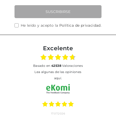
SUSCRIBIRSE
He leído y acepto la
Política de privacidad
.
Excelente
basado en
42538
Valoraciones
Lea algunas de las opiniones
aquí.
17.07.2026