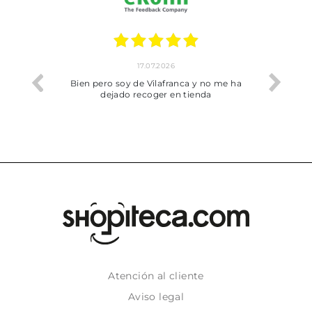
17.07.2026
he trobat
Bien pero soy de Vilafranca y no me ha
dejado recoger en tienda
Atención al cliente
Aviso legal