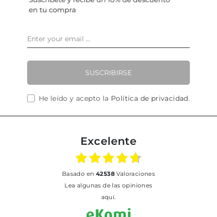
SUSCRIBIRSE
He leído y acepto la
Política de privacidad
.
Excelente
basado en
42538
Valoraciones
Lea algunas de las opiniones
aquí.