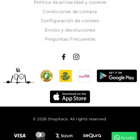
Politica de privacidad y cookies
Condiciones de compra
Configuración de cookies
Envíos y devoluciones
Preguntas Frecuentes
© 2026 Shopiteca. All rights reserved.
Añadir al carrito
Ayuda