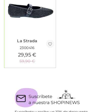
La Strada
2300416
29,95 €
59,90 €