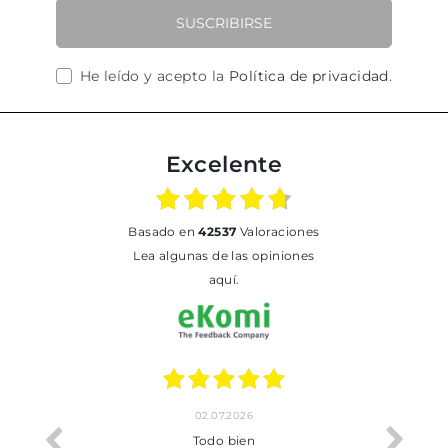
SUSCRIBIRSE
He leído y acepto la
Política de privacidad
.
Excelente
basado en
42537
Valoraciones
Lea algunas de las opiniones
aquí.
02.07.2026
o me ha
Todo bien