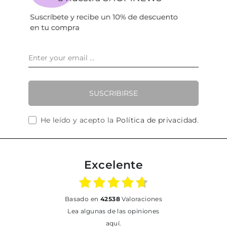
SUSCRIBIRSE
He leído y acepto la
Política de privacidad
.
Excelente
basado en
42538
Valoraciones
Lea algunas de las opiniones
aquí.