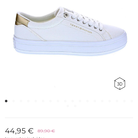
44,95 €
89,90 €