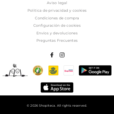
Aviso legal
Politica de privacidad y cookies
Condiciones de compra
Configuración de cookies
Envíos y devoluciones
Preguntas Frecuentes
© 2026 Shopiteca. All rights reserved.
Añadir al carrito