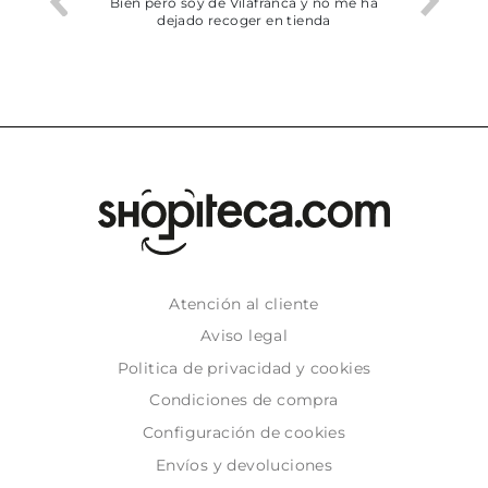
he trobat
Bien pero soy de Vilafranca y no me ha
dejado recoger en tienda
Atención al cliente
Aviso legal
Politica de privacidad y cookies
Condiciones de compra
Configuración de cookies
Envíos y devoluciones