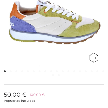
50,00 €
100,00 €
Impuestos incluidos