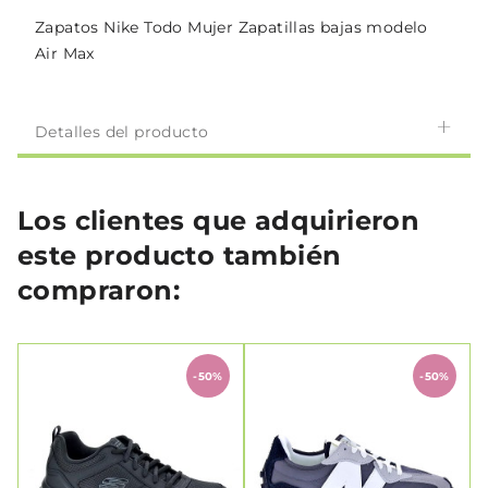
Zapatos Nike Todo Mujer Zapatillas bajas modelo
Air Max
Detalles del producto
Los clientes que adquirieron
este producto también
compraron:
-50%
-50%