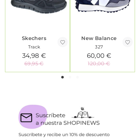
Skechers
New Balance
Track
327
34,98 €
60,00 €
69,95 €
120,00 €