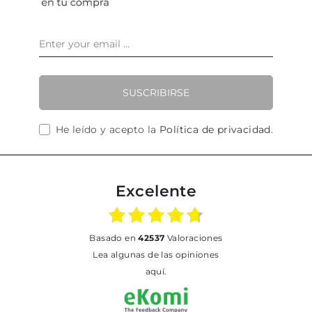
SUSCRIBIRSE
He leído y acepto la
Política de privacidad
.
Excelente
basado en
42537
Valoraciones
Lea algunas de las opiniones
aquí.