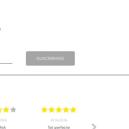
SUSCRIBIRSE
30.06.2026
24.06.2026
Tot perfecte
***