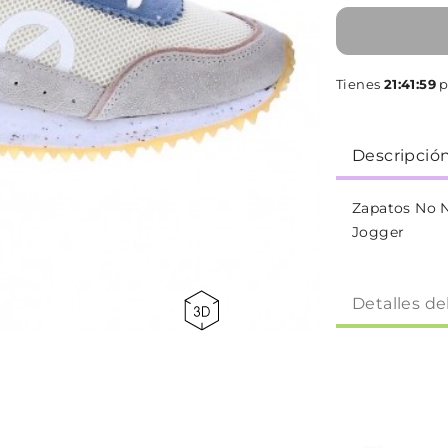
Tienes
21:41:58
p
Descripció
Zapatos No N
Jogger
Detalles de