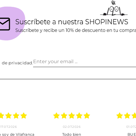
a de privacidad
.
02.07.2026
01.07.2026
anca
Todo bien
BUENA