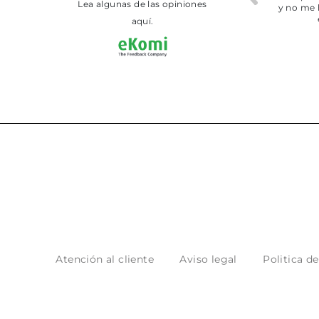
Lea algunas de las opiniones
de perfecta calidad
y no me ha dejado reco
en tienda
aquí.
Atención al cliente
Aviso legal
Politica d