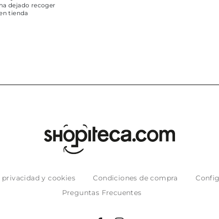
ger
e privacidad y cookies
Condiciones de compra
Config
Preguntas Frecuentes