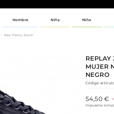
Hombre
Niña
Niño
New Penny Zoom
REPLAY
MUJER
NEGRO
Código artículo
54,50 €
Impuestos inclui