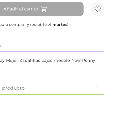
Añadir al carrito
para comprar y recibirlo el
martes!
n
ay Mujer Zapatillas bajas modelo New Penny
l producto