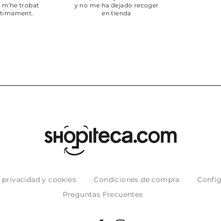
envi
puntuales
muy bien
e privacidad y cookies
Condiciones de compra
Config
Preguntas Frecuentes