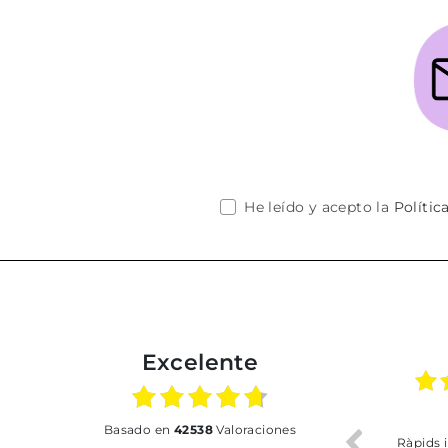
He leído y acepto la
Polític
Excelente
02.07.2026
01.07.2026
basado en
42538
Valoraciones
Todo bien
BUENA