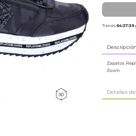
Tienes
64:37:38
Descripció
Zapatos Repl
Zoom
Detalles de