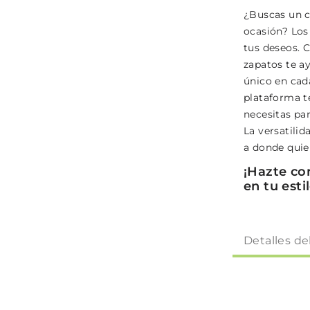
¿Buscas un c
ocasión? Los
tus deseos. 
zapatos te ay
único en cad
plataforma te
necesitas pa
La versatili
a donde quie
¡Hazte co
en tu estil
Detalles de