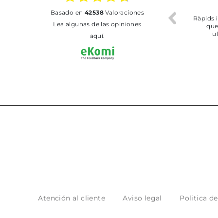
.2026
17.07.2026
02.07.2026
basado en
42538
Valoraciones
 més efecient
Bien pero soy de Vilafranca
Todo bien
Lea algunas de las opiniones
e trobat
y no me ha dejado recoger
ament.
en tienda
aquí.
Atención al cliente
Aviso legal
Politica d