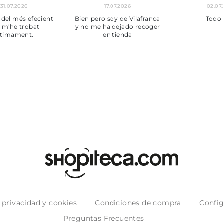
01.07.2026
30.06.2026
BUENA
Tot perfecte
e privacidad y cookies
Condiciones de compra
Config
Preguntas Frecuentes