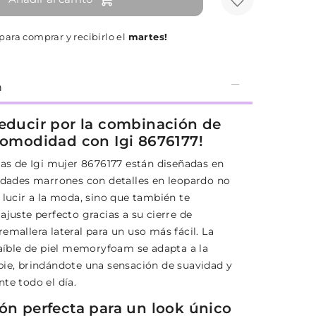
para comprar y recibirlo el
martes!
n
seducir por la combinación de
 comodidad con Igi 8676177!
las de Igi mujer 8676177 están diseñadas en
lidades marrones con detalles en leopardo no
 lucir a la moda, sino que también te
ajuste perfecto gracias a su cierre de
emallera lateral para un uso más fácil. La
raíble de piel memoryfoam se adapta a la
pie, brindándote una sensación de suavidad y
te todo el día.
ión perfecta para un look único