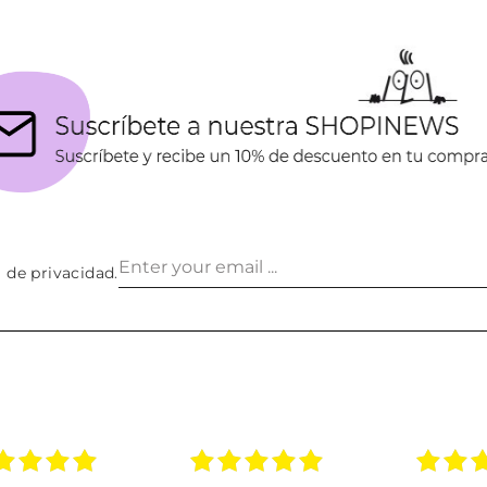
a de privacidad
.