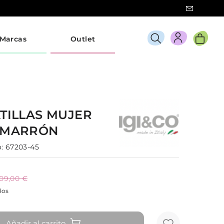
Marcas
Outlet
TILLAS
MUJER
MARRÓN
:
67203-45
109,00 €
dos
Añadir al carrito