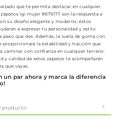
alzado que te permita destacar en cualquier
 zapatos Igi mujer 8676177 son la respuesta a
Con su diseño elegante y moderno, estos
udarán a expresar tu personalidad y estilo
a paso que des. Además, la suela de goma con
 proporcionará la estabilidad y tracción que
ra caminar con confianza en cualquier terreno.
dad y calidad de estos zapatos te acompañarán
ra que vayas.
n un par ahora y marca la diferencia
o!
l producto