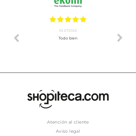
02.07.2026
o me ha
Todo bien
Atención al cliente
Aviso legal