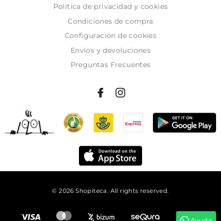
Politica de privacidad y cookies
Condiciones de compra
Configuración de cookies
Envíos y devoluciones
Preguntas Frecuentes
© 2026 Shopiteca. All rights reserved.
Añadir al carrito
Ayuda