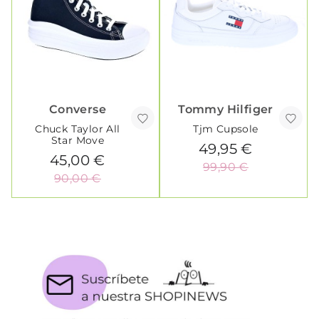
Converse
Tommy Hilfiger
Chuck Taylor All
Tjm Cupsole
Star Move
49,95 €
45,00 €
99,90 €
90,00 €