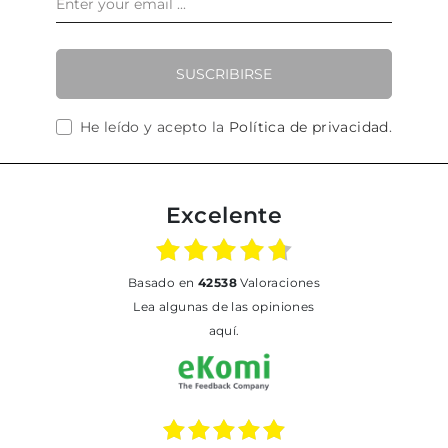
SUSCRIBIRSE
He leído y acepto la
Política de privacidad
.
Excelente
basado en
42538
Valoraciones
Lea algunas de las opiniones
aquí.