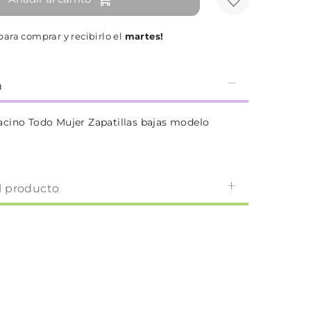
para comprar y recibirlo el
martes!
n
cino Todo Mujer Zapatillas bajas modelo
l producto