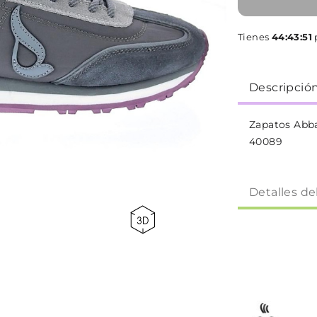
Tienes
44:43:50
Descripció
Zapatos Abba
40089
Detalles de