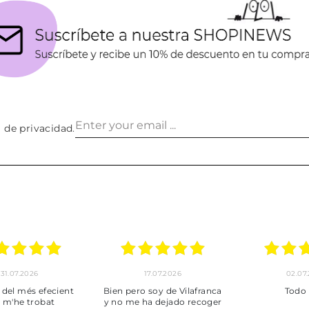
a de privacidad
.
30.06.2026
24.06.2026
Tot perfecte
***