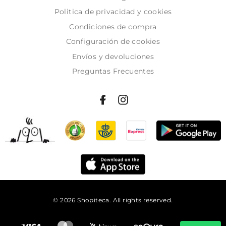
Politica de privacidad y cookies
Condiciones de compra
Configuración de cookies
Envíos y devoluciones
Preguntas Frecuentes
© 2026 Shopiteca. All rights reserved.
Añadir al carrito