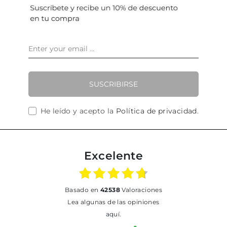
SUSCRIBIRSE
He leído y acepto la
Política de privacidad
.
Excelente
basado en
42538
Valoraciones
Lea algunas de las opiniones
aquí.