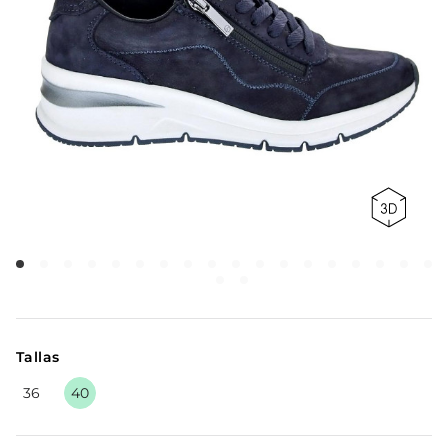
Tallas
36
40