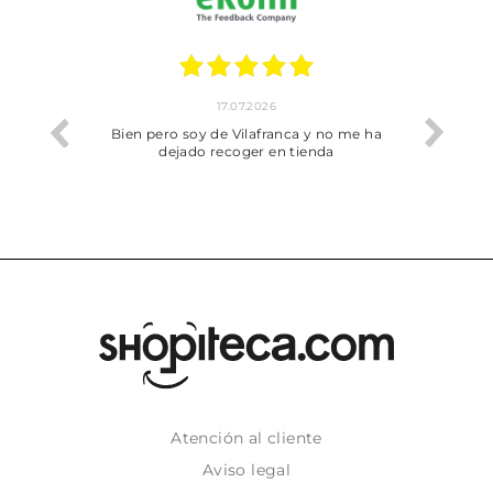
17.07.2026
he trobat
Bien pero soy de Vilafranca y no me ha
dejado recoger en tienda
Atención al cliente
Aviso legal