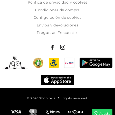
Politica de privacidad y cookies
Condiciones de compra
Configuración de cookies
Envíos y devoluciones
Preguntas Frecuentes
© 2026 Shopiteca. All rights reserved.
Añadir al carrito
Ayuda