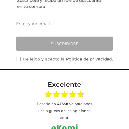
SUSCRIBIRSE
He leído y acepto la
Política de privacidad
.
Excelente
basado en
42538
Valoraciones
Lea algunas de las opiniones
aquí.