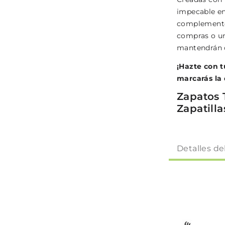
impecable en 
complemento 
compras o un
mantendrán 
¡Hazte con t
marcarás la 
Zapatos 
Zapatill
Detalles de