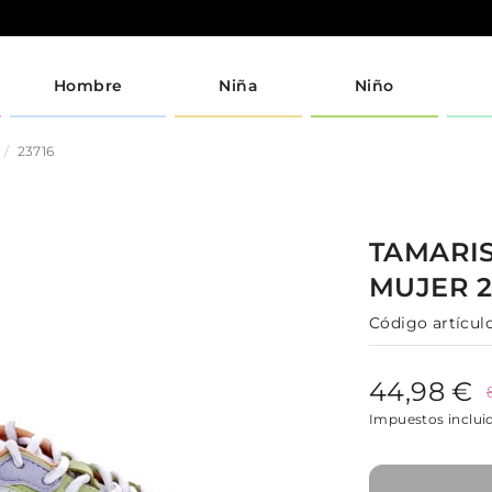
Hombre
Niña
Niño
23716
TAMARI
MUJER
Código artículo
44,98 €
Impuestos inclui