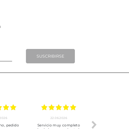
SUSCRIBIRSE
.2026
22.06.2026
20.06.2026
ho, pedido
Servicio muy completo
Envío rápid