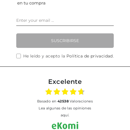
SUSCRIBIRSE
He leído y acepto la
Política de privacidad
.
Excelente
basado en
42538
Valoraciones
Lea algunas de las opiniones
aquí.