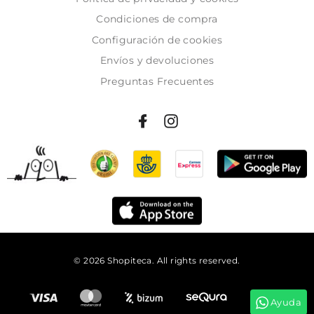
Condiciones de compra
Configuración de cookies
Envíos y devoluciones
Preguntas Frecuentes
© 2026 Shopiteca. All rights reserved.
Añadir al carrito
Ayuda