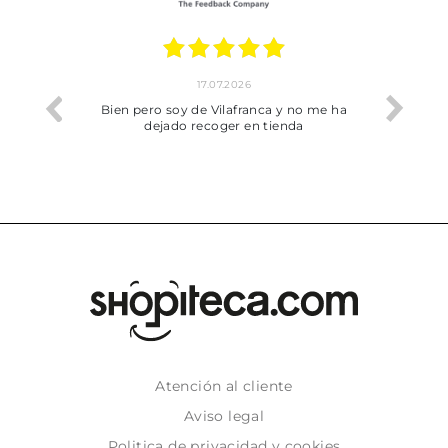
17.07.2026
he trobat
Bien pero soy de Vilafranca y no me ha
dejado recoger en tienda
Atención al cliente
Aviso legal
Politica de privacidad y cookies