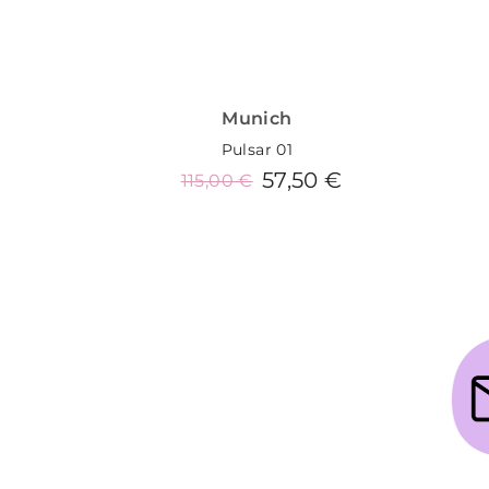
Munich
Pulsar 01
57,50 €
115,00 €
Añadir al carrito