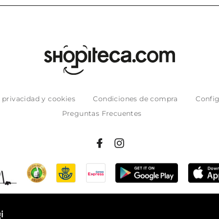
e privacidad y cookies
Condiciones de compra
Config
Preguntas Frecuentes