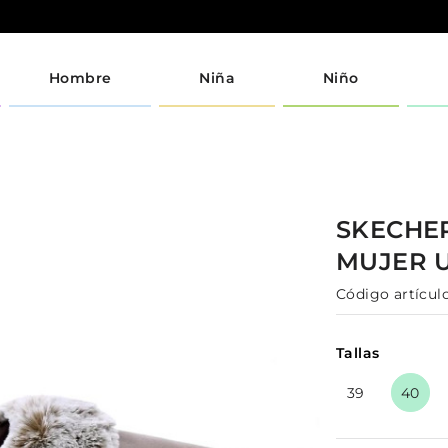
Hombre
Niña
Niño
SKECHE
MUJER
Código artículo
Tallas
39
40