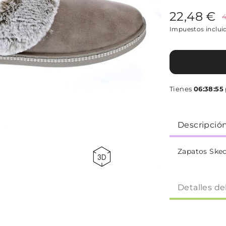
22,48 €
4
Impuestos inclui
Tienes
06:38:54
Descripció
Zapatos Skec
Detalles de