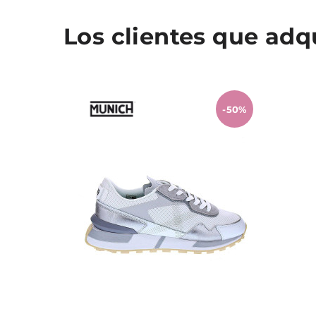
Los clientes que ad
-50%