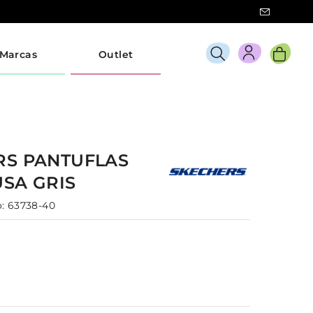
Marcas
Outlet
RS
PANTUFLAS
USA
GRIS
:
63738-40