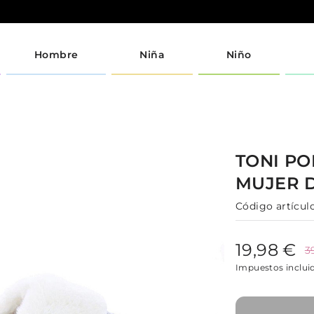
Hombre
Niña
Niño
TONI P
MUJER
Código artículo
19,98 €
3
Impuestos inclui