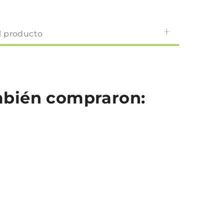
l producto
ambién compraron: