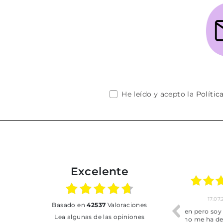
He leído y acepto la
Polític
Excelente
01.07.2026
30.06.2026
basado en
42537
Valoraciones
BUENA
Tot perfecte
Lea algunas de las opiniones