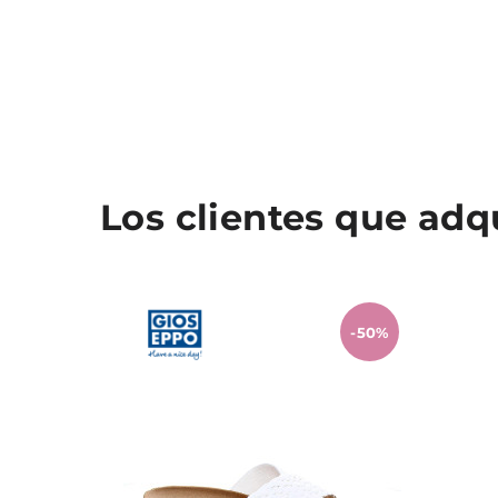
Los clientes que ad
-50%