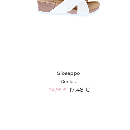
Gioseppo
Goulds
17,48 €
34,95 €
Añadir al carrito