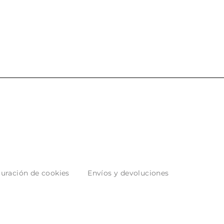
 producto.
uración de cookies
Envíos y devoluciones