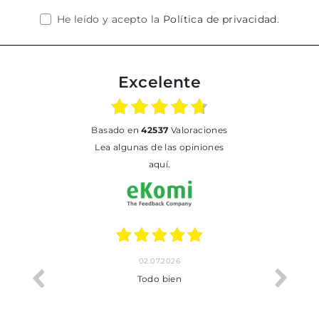
He leído y acepto la
Política de privacidad
.
Excelente
basado en
42537
Valoraciones
Lea algunas de las opiniones
aquí.
02.07.2026
o me ha
Todo bien