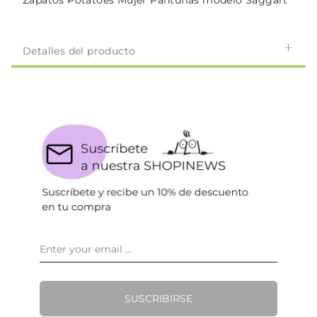
Zapatos Potatoes Mujer Pantuflas modelo Saggart
Detalles del producto
SUSCRIBIRSE