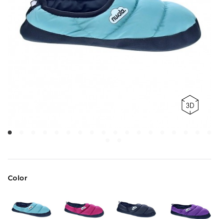
Color