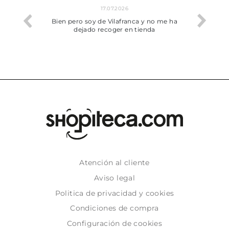
17.07.2026
he trobat
Bien pero soy de Vilafranca y no me ha
dejado recoger en tienda
Atención al cliente
Aviso legal
Politica de privacidad y cookies
Condiciones de compra
Configuración de cookies