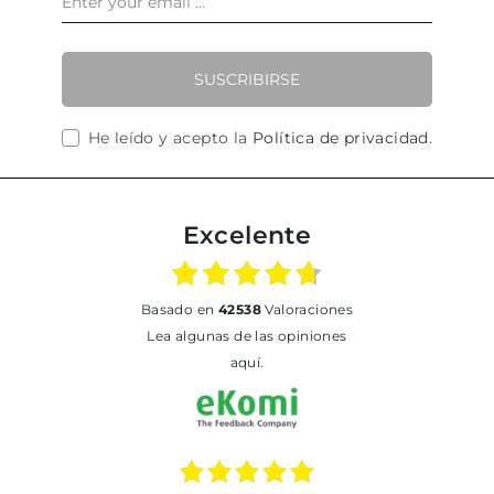
SUSCRIBIRSE
He leído y acepto la
Política de privacidad
.
Excelente
basado en
42538
Valoraciones
Lea algunas de las opiniones
aquí.