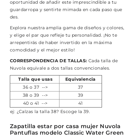
oportunidad de añadir este imprescindible a tu
guardarropa y sentirte mimada en cada paso que
des.
Explora nuestra amplia gama de diseños y colores,
y elige el par que refleje tu personalidad. ¡No te
arrepentirás de haber invertido en la máxima
comodidad y el mejor estilo!
CORRESPONDENCIA DE TALLAS:
Cada talla de
Nuvola equivale a dos tallas convencionales.
Talla que usas
Equivalencia
36 o 37 -->
37
38 o 39 -->
39
40 o 41 -->
41
ej: ¿Calzas la talla 38? Escoge la 39.
Zapatilla estar por casa mujer Nuvola
Pantuflas modelo Classic Water Green