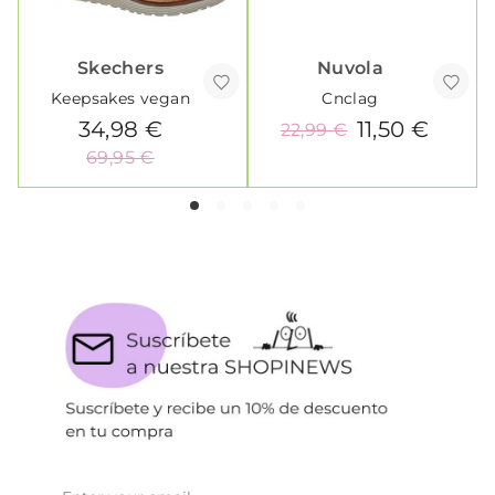
Skechers
Nuvola
Keepsakes vegan
Cnclag
34,98 €
11,50 €
22,99 €
69,95 €