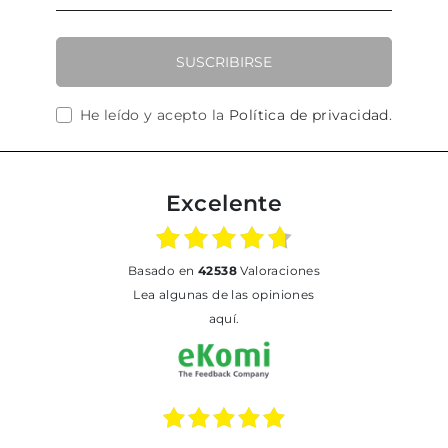
SUSCRIBIRSE
He leído y acepto la
Política de privacidad
.
Excelente
basado en
42538
Valoraciones
Lea algunas de las opiniones
aquí.