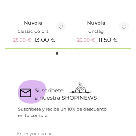
Nuvola
Nuvola
Classic Colors
Cnclag
13,00 €
11,50 €
25,99 €
22,99 €