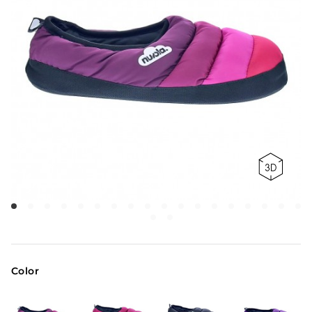
Color