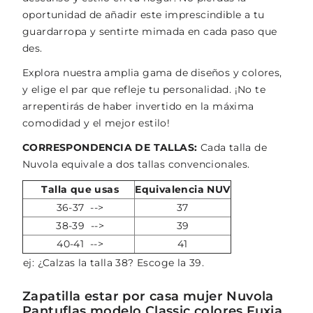
oportunidad de añadir este imprescindible a tu
guardarropa y sentirte mimada en cada paso que
des.
Explora nuestra amplia gama de diseños y colores,
y elige el par que refleje tu personalidad. ¡No te
arrepentirás de haber invertido en la máxima
comodidad y el mejor estilo!
CORRESPONDENCIA DE TALLAS:
Cada talla de
Nuvola equivale a dos tallas convencionales.
Talla que usas
Equivalencia NUV
36-37 -->
37
38-39 -->
39
40-41 -->
41
ej: ¿Calzas la talla 38? Escoge la 39.
Zapatilla estar por casa mujer Nuvola
Pantuflas modelo Classic colores Fuxia