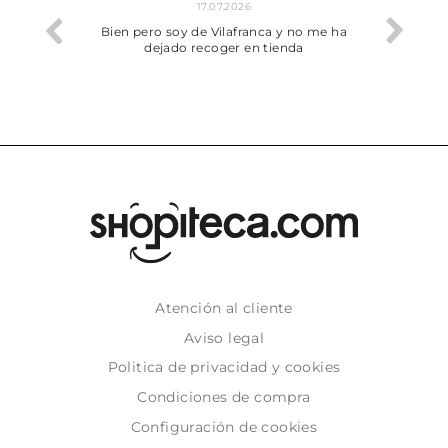
17.07.2026
he trobat
Bien pero soy de Vilafranca y no me ha
dejado recoger en tienda
Atención al cliente
Aviso legal
Politica de privacidad y cookies
Condiciones de compra
Configuración de cookies