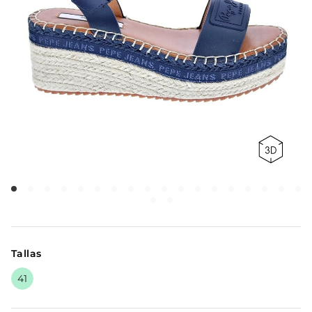
Tallas
41