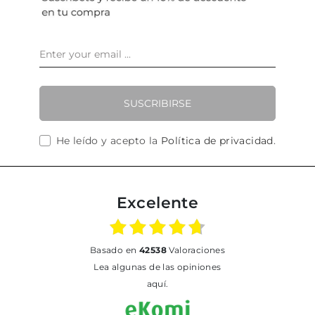
SUSCRIBIRSE
He leído y acepto la
Política de privacidad
.
Excelente
basado en
42538
Valoraciones
Lea algunas de las opiniones
aquí.