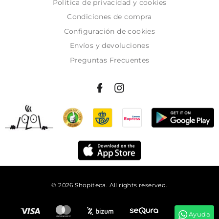
Politica de privacidad y cookies
Condiciones de compra
Configuración de cookies
Envíos y devoluciones
Preguntas Frecuentes
© 2026 Shopiteca. All rights reserved.
Añadir al carrito
Ayuda