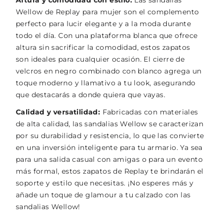
Altura y comodidad con estilo:
Las sandalias
Wellow de Replay para mujer son el complemento
perfecto para lucir elegante y a la moda durante
todo el día. Con una plataforma blanca que ofrece
altura sin sacrificar la comodidad, estos zapatos
son ideales para cualquier ocasión. El cierre de
velcros en negro combinado con blanco agrega un
toque moderno y llamativo a tu look, asegurando
que destacarás a donde quiera que vayas.
Calidad y versatilidad:
Fabricadas con materiales
de alta calidad, las sandalias Wellow se caracterizan
por su durabilidad y resistencia, lo que las convierte
en una inversión inteligente para tu armario. Ya sea
para una salida casual con amigas o para un evento
más formal, estos zapatos de Replay te brindarán el
soporte y estilo que necesitas. ¡No esperes más y
añade un toque de glamour a tu calzado con las
sandalias Wellow!