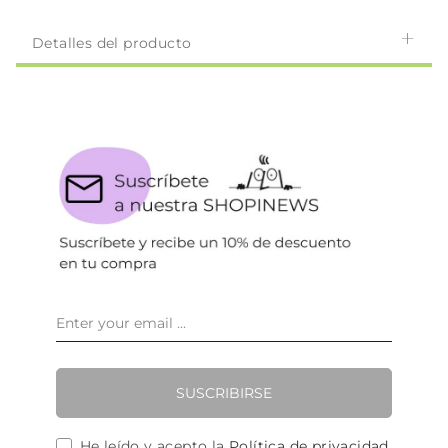
Detalles del producto
SUSCRIBIRSE
He leído y acepto la
Política de privacidad
.