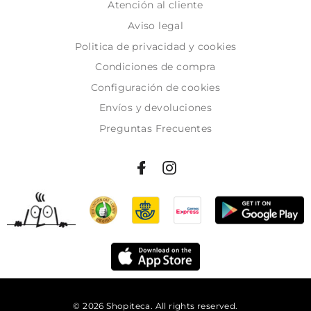
Atención al cliente
Aviso legal
Politica de privacidad y cookies
Condiciones de compra
Configuración de cookies
Envíos y devoluciones
Preguntas Frecuentes
© 2026 Shopiteca. All rights reserved.