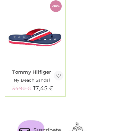
-50%
Tommy Hilfiger
Ny Beach Sandal
17,45 €
34,90 €