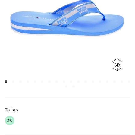
Tallas
36